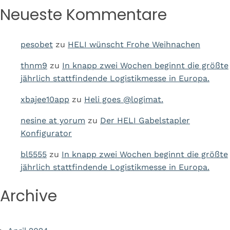
Neueste Kommentare
pesobet
zu
HELI wünscht Frohe Weihnachen
thnm9
zu
In knapp zwei Wochen beginnt die größte
jährlich stattfindende Logistikmesse in Europa.
xbajee10app
zu
Heli goes @logimat.
nesine at yorum
zu
Der HELI Gabelstapler
Konfigurator
bl5555
zu
In knapp zwei Wochen beginnt die größte
jährlich stattfindende Logistikmesse in Europa.
Archive