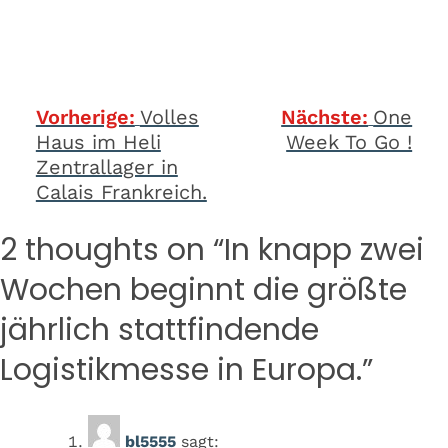
Beitragsnavigation
Vorherige:
Volles
Nächste:
One
Haus im Heli
Week To Go !
Zentrallager in
Calais Frankreich.
2 thoughts on “
In knapp zwei
Wochen beginnt die größte
jährlich stattfindende
Logistikmesse in Europa.
”
bl5555
sagt: