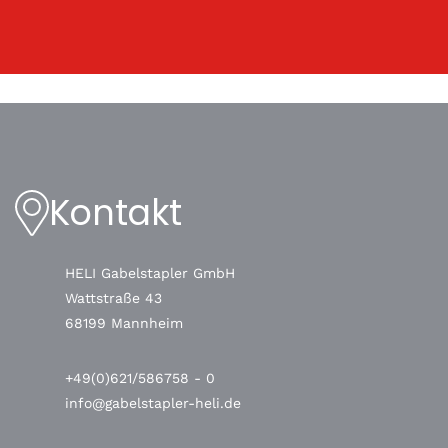
Kontakt
HELI Gabelstapler GmbH
Wattstraße 43
68199 Mannheim
+49(0)621/586758 - 0
info@gabelstapler-heli.de