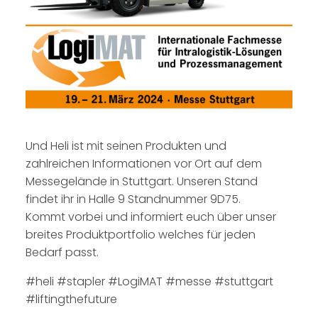
Und Heli ist mit seinen Produkten und
zahlreichen Informationen vor Ort auf dem
Messegelände in Stuttgart. Unseren Stand
findet ihr in Halle 9 Standnummer 9D75.
Kommt vorbei und informiert euch über unser
breites Produktportfolio welches für jeden
Bedarf passt.
#heli #stapler #LogiMAT #messe #stuttgart
#liftingthefuture