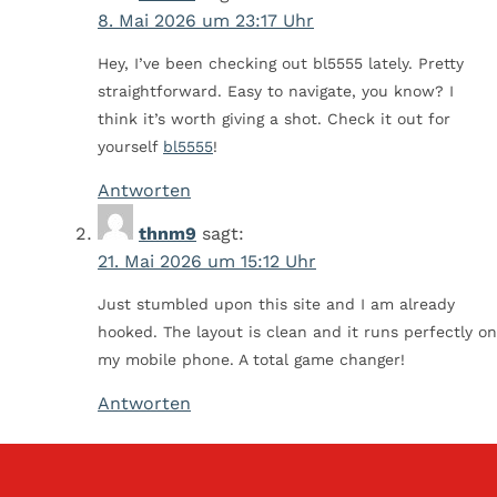
8. Mai 2026 um 23:17 Uhr
Hey, I’ve been checking out bl5555 lately. Pretty
straightforward. Easy to navigate, you know? I
think it’s worth giving a shot. Check it out for
yourself
bl5555
!
Antworten
thnm9
sagt:
21. Mai 2026 um 15:12 Uhr
Just stumbled upon this site and I am already
hooked. The layout is clean and it runs perfectly on
my mobile phone. A total game changer!
Antworten