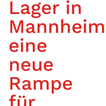
Lager in
Mannheim
eine
neue
Rampe
für