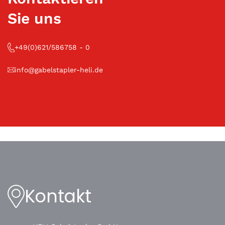
Sie uns
+49(0)621/586758 - 0
info@gabelstapler-heli.de
Kontakt