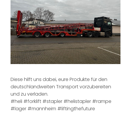
Diese hilft uns dabei, eure Produkte für den
deutschlandweiten Transport vorzubereiten
und zu verladen.
#heli #forklift #stapler #helistapler #rampe
#lager #mannheim #liftingthefuture