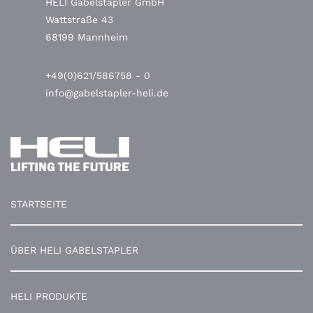
HELI Gabelstapler GmbH
Wattstraße 43
68199 Mannheim
+49(0)621/586758 - 0
info@gabelstapler-heli.de
STARTSEITE
ÜBER HELI GABELSTAPLER
HELI PRODUKTE