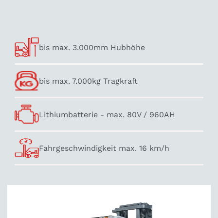
bis max. 3.000mm Hubhöhe
bis max. 7.000kg Tragkraft
Lithiumbatterie - max. 80V / 960AH
Fahrgeschwindigkeit max. 16 km/h