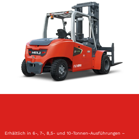
Erhältlich in 6-, 7-, 8,5- und 10-Tonnen-Ausführungen –