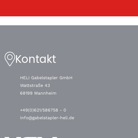
Kontakt
HELI Gabelstapler GmbH
Wattstraße 43
68199 Mannheim
+49(0)621/586758 - 0
info@gabelstapler-heli.de