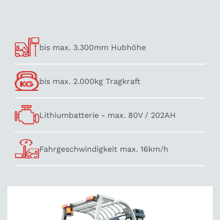
bis max. 3.300mm Hubhöhe
bis max. 2.000kg Tragkraft
Lithiumbatterie - max. 80V / 202AH
Fahrgeschwindigkeit max. 16km/h