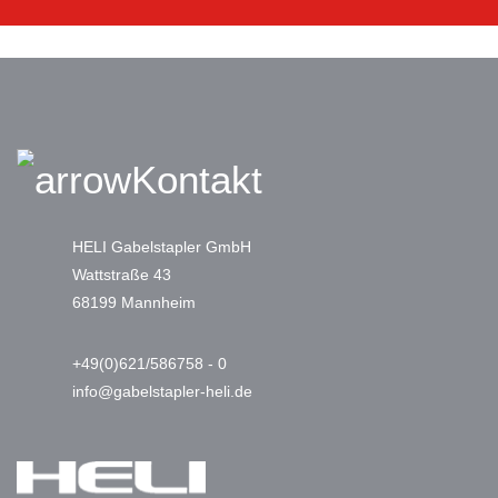
Kontakt
HELI Gabelstapler GmbH
Wattstraße 43
68199 Mannheim
+49(0)621/586758 - 0
info@gabelstapler-heli.de