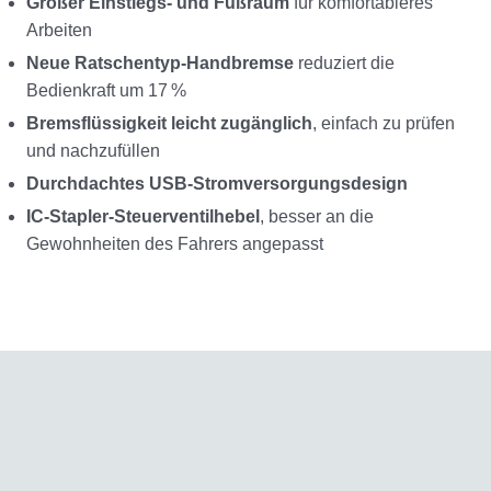
Großer Einstiegs- und Fußraum
für komfortableres
Arbeiten
Neue Ratschentyp-Handbremse
reduziert die
Bedienkraft um 17 %
Bremsflüssigkeit leicht zugänglich
, einfach zu prüfen
und nachzufüllen
Durchdachtes USB-Stromversorgungsdesign
IC-Stapler-Steuerventilhebel
, besser an die
Gewohnheiten des Fahrers angepasst