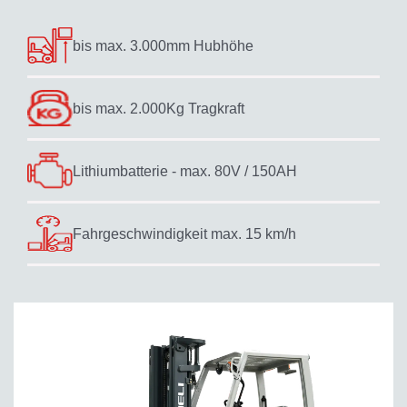
bis max. 3.000mm Hubhöhe
bis max. 2.000Kg Tragkraft
Lithiumbatterie - max. 80V / 150AH
Fahrgeschwindigkeit max. 15 km/h