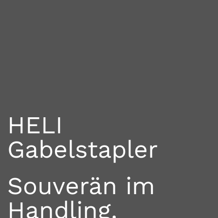
HELI
Gabelstapler
Souverän im
Handling.